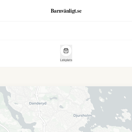
Barnvänligt.se
Lekplats